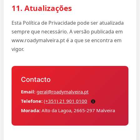
11. Atualizações
Esta Política de Privacidade pode ser atualizada
sempre que necessário. A versão publicada em
www.roadymalveira.pt é a que se encontra em
vigor.
Contacto
Email:
geral@roadymalveira.pt
Telefone:
(+351) 21 901 0100
Morada:
Alto da Lagoa, 2665-297 Malveira