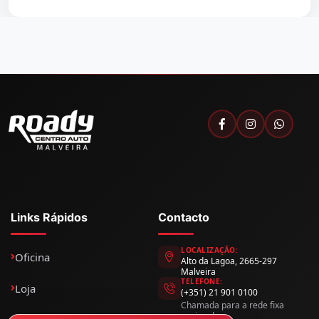
Links Rápidos
Contacto
LOCALIZAÇÃO:
Oficina
Alto da Lagoa, 2665-297
Malveira
TELEFONE:
Loja
(+351) 21 901 0100
Chamada para a rede fixa
nacional