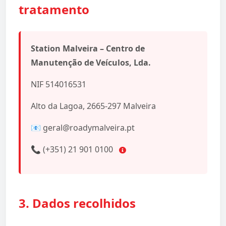
tratamento
Station Malveira – Centro de
Manutenção de Veículos, Lda.
NIF 514016531
Alto da Lagoa, 2665-297 Malveira
📧 geral@roadymalveira.pt
📞 (+351) 21 901 0100
3. Dados recolhidos