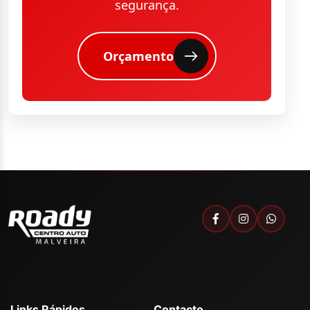
segurança.
Orçamento
Links Rápidos
Contacto