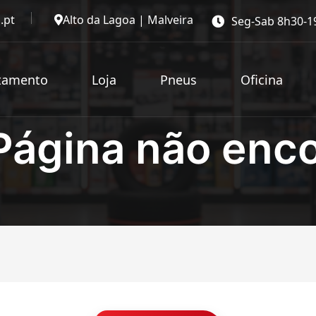
.pt
Alto da Lagoa | Malveira
Seg-Sab 8h30-1
tamento
Loja
Pneus
Oficina
Página não enc