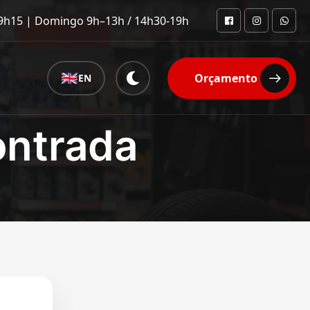
9h15 | Domingo 9h–13h / 14h30-19h
🇬🇧
Orçamento
EN
ontrada