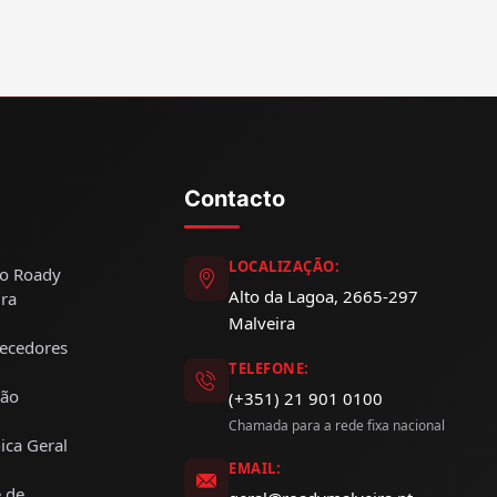
Contacto
LOCALIZAÇÃO:
ão Roady
Alto da Lagoa, 2665-297
ra
Malveira
ecedores
TELEFONE:
ção
(+351) 21 901 0100
Chamada para a rede fixa nacional
ica Geral
EMAIL:
 de