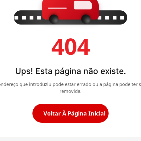
404
Ups! Esta página não existe.
ndereço que introduziu pode estar errado ou a página pode ter 
removida.
Voltar À Página Inicial