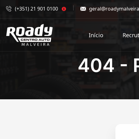
(+351) 21 901 0100
geral@roadymalveira
Início
Recru
404 - 